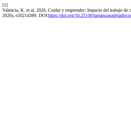
[1]
Valencia, K. et al. 2026. Cuidar y emprender: Impacto del trabajo
2026), e20214389. DOI:
https://doi.org/10.25100/lamanzanadeladisc