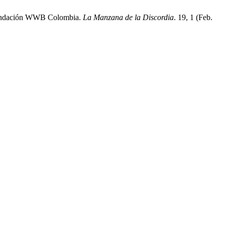
a Fundación WWB Colombia.
La Manzana de la Discordia
. 19, 1 (Feb.