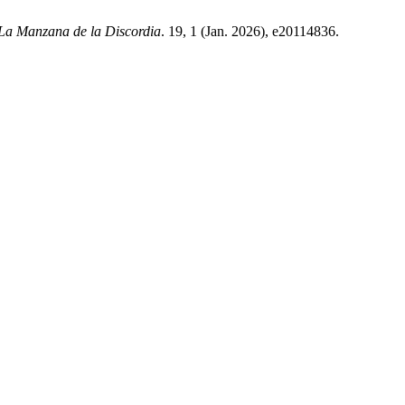
La Manzana de la Discordia
. 19, 1 (Jan. 2026), e20114836.