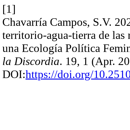
[1]
Chavarría Campos, S.V. 202
territorio-agua-tierra de las
una Ecología Política Femi
la Discordia
. 19, 1 (Apr. 2
DOI:
https://doi.org/10.25