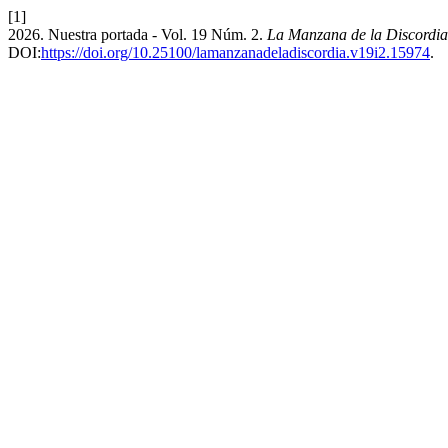
[1]
2026. Nuestra portada - Vol. 19 Núm. 2.
La Manzana de la Discordia
DOI:
https://doi.org/10.25100/lamanzanadeladiscordia.v19i2.15974
.