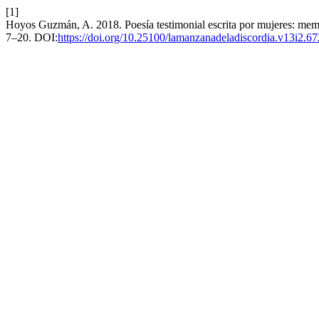
[1]
Hoyos Guzmán, A. 2018. Poesía testimonial escrita por mujeres: mem
7–20. DOI:
https://doi.org/10.25100/lamanzanadeladiscordia.v13i2.6