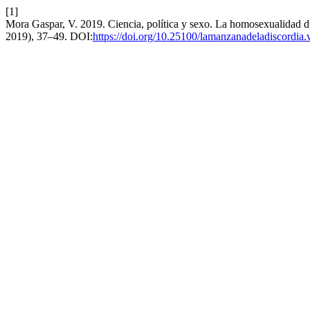
[1]
Mora Gaspar, V. 2019. Ciencia, política y sexo. La homosexualidad d
2019), 37–49. DOI:
https://doi.org/10.25100/lamanzanadeladiscordia