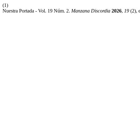
(1)
Nuestra Portada - Vol. 19 Núm. 2.
Manzana Discordia
2026
,
19
(2),