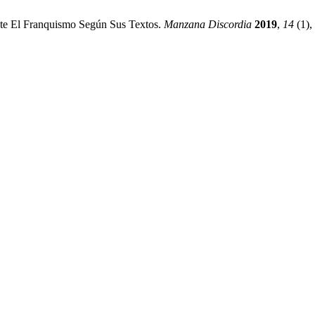
nte El Franquismo Según Sus Textos.
Manzana Discordia
2019
,
14
(1),