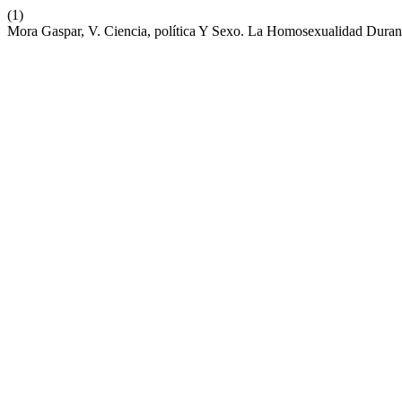
(1)
Mora Gaspar, V. Ciencia, política Y Sexo. La Homosexualidad Dura