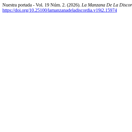
Nuestra portada - Vol. 19 Núm. 2. (2026).
La Manzana De La Discor
https://doi.org/10.25100/lamanzanadeladiscordia.v19i2.15974