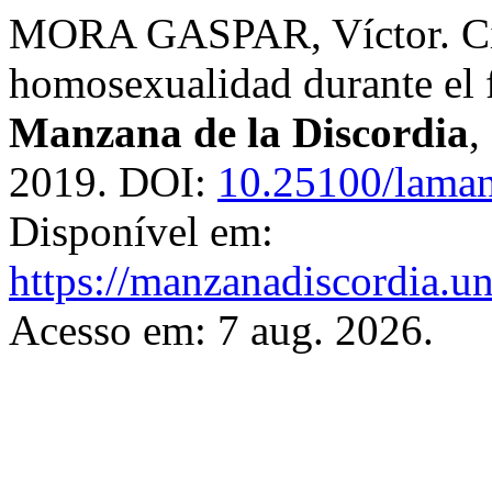
MORA GASPAR, Víctor. Cien
homosexualidad durante el 
Manzana de la Discordia
,
2019. DOI:
10.25100/laman
Disponível em:
https://manzanadiscordia.u
Acesso em: 7 aug. 2026.