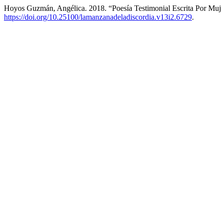
Hoyos Guzmán, Angélica. 2018. “Poesía Testimonial Escrita Por Mu
https://doi.org/10.25100/lamanzanadeladiscordia.v13i2.6729
.