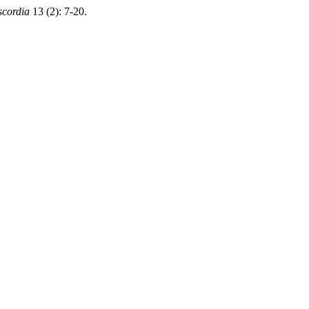
cordia
13 (2): 7-20.