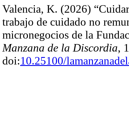
Valencia, K. (2026) “Cuida
trabajo de cuidado no remu
micronegocios de la Fund
Manzana de la Discordia
, 
doi:
10.25100/lamanzanadel