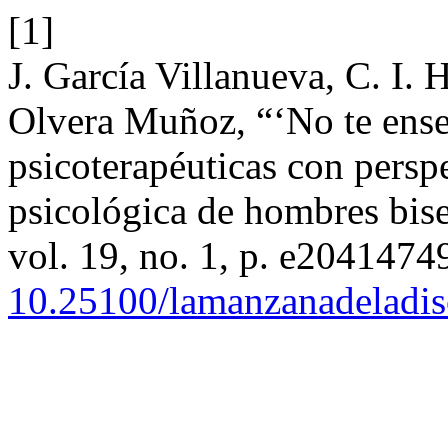
[1]
J. García Villanueva, C. I.
Olvera Muñoz, “‘No te enseñ
psicoterapéuticas con persp
psicológica de hombres bis
vol. 19, no. 1, p. e2041474
10.25100/lamanzanadeladis