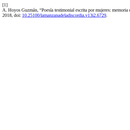
[1]
A. Hoyos Guzmán, “Poesía testimonial escrita por mujeres: memoria 
2018, doi:
10.25100/lamanzanadeladiscordia.v13i2.6729
.