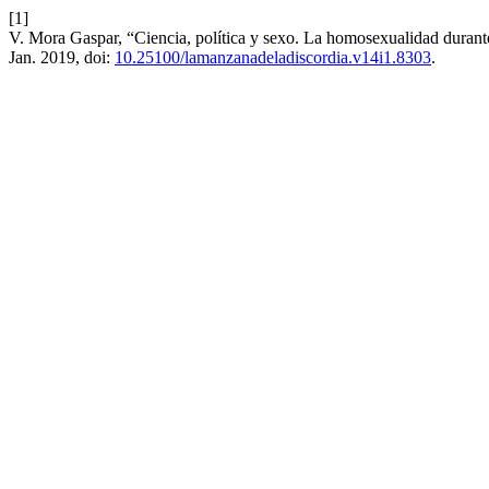
[1]
V. Mora Gaspar, “Ciencia, política y sexo. La homosexualidad durant
Jan. 2019, doi:
10.25100/lamanzanadeladiscordia.v14i1.8303
.