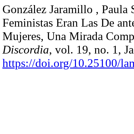
González Jaramillo , Paula S
Feministas Eran Las De ant
Mujeres, Una Mirada Comp
Discordia
, vol. 19, no. 1, 
https://doi.org/10.25100/l