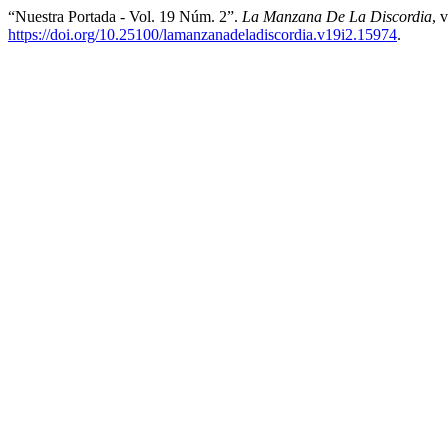
“Nuestra Portada - Vol. 19 Núm. 2”.
La Manzana De La Discordia
, 
https://doi.org/10.25100/lamanzanadeladiscordia.v19i2.15974
.