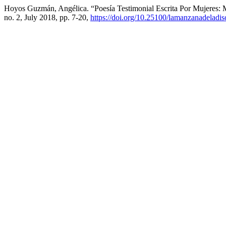
Hoyos Guzmán, Angélica. “Poesía Testimonial Escrita Por Mujeres:
no. 2, July 2018, pp. 7-20,
https://doi.org/10.25100/lamanzanadeladi