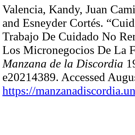
Valencia, Kandy, Juan Cami
and Esneyder Cortés. “Cui
Trabajo De Cuidado No Re
Los Micronegocios De La
Manzana de la Discordia
19
e20214389. Accessed Augus
https://manzanadiscordia.u