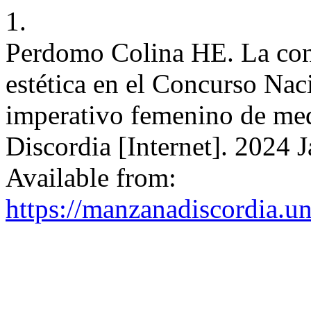
1.
Perdomo Colina HE. La cons
estética en el Concurso Nac
imperativo femenino de med
Discordia [Internet]. 2024 J
Available from:
https://manzanadiscordia.u