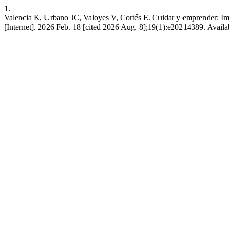
1.
Valencia K, Urbano JC, Valoyes V, Cortés E. Cuidar y emprender: 
[Internet]. 2026 Feb. 18 [cited 2026 Aug. 8];19(1):e20214389. Avail