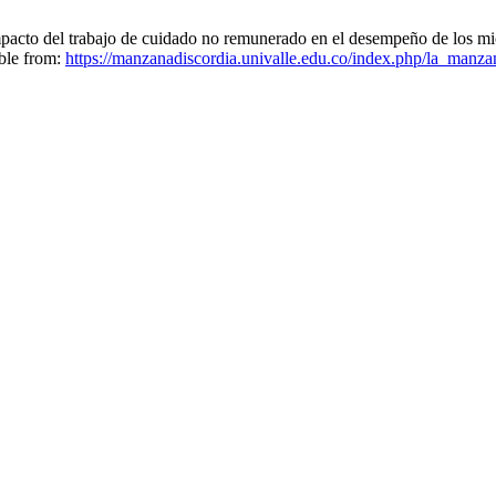
Impacto del trabajo de cuidado no remunerado en el desempeño de lo
able from:
https://manzanadiscordia.univalle.edu.co/index.php/la_manza