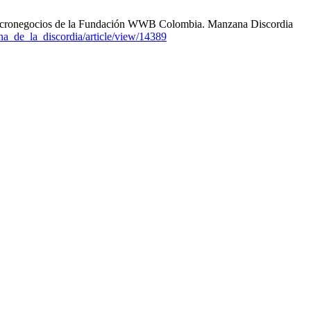
s micronegocios de la Fundación WWB Colombia. Manzana Discordia
na_de_la_discordia/article/view/14389