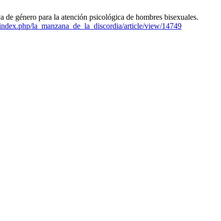
 de género para la atención psicológica de hombres bisexuales.
o/index.php/la_manzana_de_la_discordia/article/view/14749