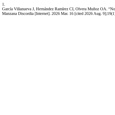
1.
García Villanueva J, Hernández Ramírez CI, Olvera Muñoz OA. “No te 
Manzana Discordia [Internet]. 2026 Mar. 16 [cited 2026 Aug. 9];19(