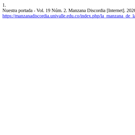
1.
Nuestra portada - Vol. 19 Núm. 2. Manzana Discordia [Internet]. 2026
https://manzanadiscordia.univalle.edu.co/index.php/la_manzana_de_la