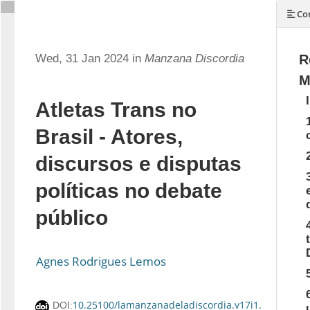
Con
Wed, 31 Jan 2024 in
Manzana Discordia
R
M
Atletas Trans no
Brasil - Atores,
discursos e disputas
políticas no debate
público
Agnes Rodrigues Lemos
10.25100/lamanzanadeladiscordia.v17i1.12189
DOI: