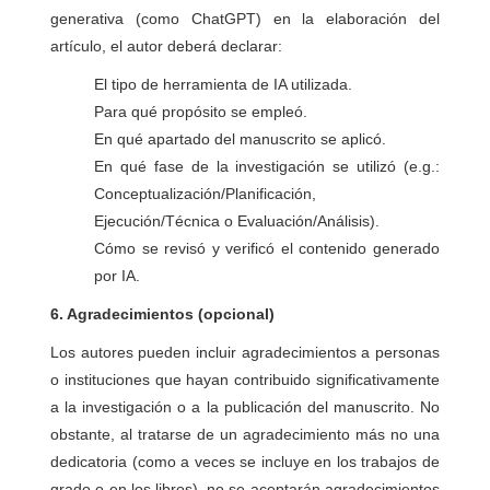
generativa (como ChatGPT) en la elaboración del
artículo, el autor deberá declarar:
El tipo de herramienta de IA utilizada.
Para qué propósito se empleó.
En qué apartado del manuscrito se aplicó.
En qué fase de la investigación se utilizó (e.g.:
Conceptualización/Planificación,
Ejecución/Técnica o Evaluación/Análisis).
Cómo se revisó y verificó el contenido generado
por IA.
6. Agradecimientos (opcional)
Los autores pueden incluir agradecimientos a personas
o instituciones que hayan contribuido significativamente
a la investigación o a la publicación del manuscrito. No
obstante, al tratarse de un agradecimiento más no una
dedicatoria (como a veces se incluye en los trabajos de
grado o en los libros), no se aceptarán agradecimientos