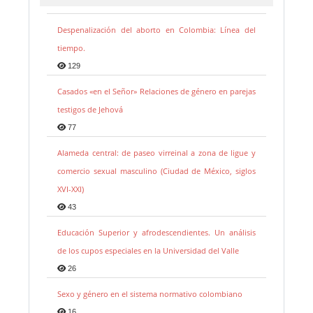
Despenalización del aborto en Colombia: Línea del
tiempo.
129
Casados «en el Señor» Relaciones de género en parejas
testigos de Jehová
77
Alameda central: de paseo virreinal a zona de ligue y
comercio sexual masculino (Ciudad de México, siglos
XVI-XXI)
43
Educación Superior y afrodescendientes. Un análisis
de los cupos especiales en la Universidad del Valle
26
Sexo y género en el sistema normativo colombiano
16