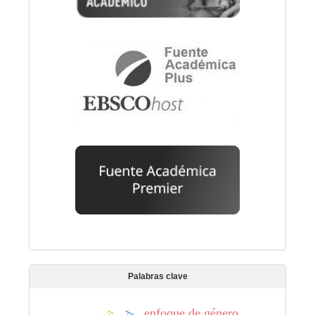
Palabras clave
enfoque de género