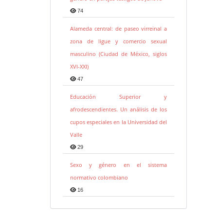
74
Alameda central: de paseo virreinal a
zona de ligue y comercio sexual
masculino (Ciudad de México, siglos
XVI-XXI)
47
Educación Superior y
afrodescendientes. Un análisis de los
cupos especiales en la Universidad del
Valle
29
Sexo y género en el sistema
normativo colombiano
16