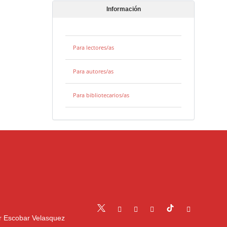
Información
Para lectores/as
Para autores/as
Para bibliotecarios/as
r Escobar Velasquez