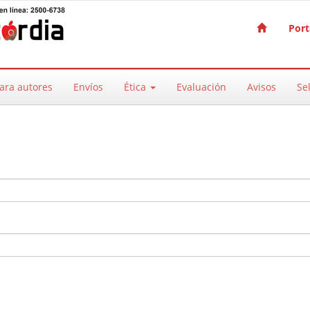
Port
ara autores
Envíos
Ética
Evaluación
Avisos
Sel