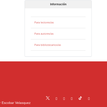
Información
Para lectores/as
Para autores/as
Para bibliotecarios/as
r Escobar Velasquez