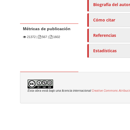
Biografía del auto
Cómo citar
Métricas de publicación
Referencias
21372
|
567 |
1602
Estadísticas
Creative Commons Atribuci
Esta obra está bajo una licencia internacional