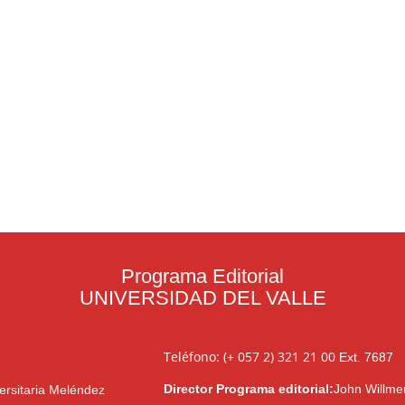
Programa Editorial
UNIVERSIDAD DEL VALLE
Teléfono: (+ 057 2) 321 21 00
Ext. 7687
Director Programa editorial:
John Willme
ersitaria Meléndez