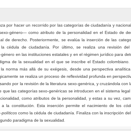
nza por hacer un recorrido por las categorías de ciudadanía y nacion
 sexo-género— como atributo de la personalidad en el Estado de de
al de derecho. Posteriormente, se evalúa la inserción de las catego
la cédula de ciudadanía. Por último, se realiza una revisión del
género en las instituciones estatales y en el régimen jurídico para de
adigma de la sexualidad en el que se inscribe el Estado colombiano.
 la norma más allá de su exégesis, desde una perspectiva analítica 
gicamente se realiza un proceso de reflexividad profunda en perspecti
pasando por la revisión de la literatura sexo-genérica, y cruzándola con l
e que las categorías sexo-genéricas se introducen en el sistema legal 
cionalidad, como atributos de la personalidad, y estas a su vez, ca
y a la constitución. Esta inserción permite el nacimiento de los
cód
s-políticos
como la cédula de ciudadanía. Finaliza con la inscripción de
egundo paradigma de la sexualidad.