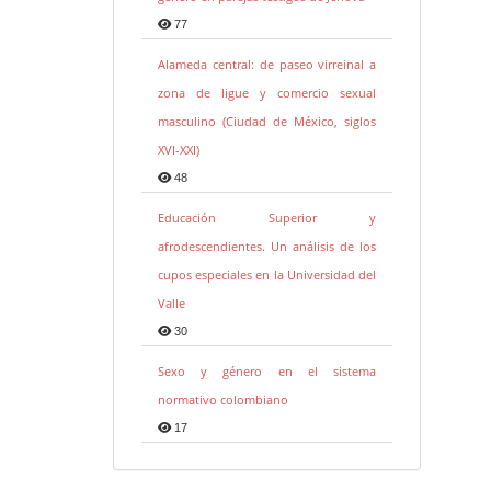
77
Alameda central: de paseo virreinal a
zona de ligue y comercio sexual
masculino (Ciudad de México, siglos
XVI-XXI)
48
Educación Superior y
afrodescendientes. Un análisis de los
cupos especiales en la Universidad del
Valle
30
Sexo y género en el sistema
normativo colombiano
17