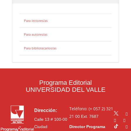
Para lectores/as
Para autores/as
Para bibliotecarios/as
Programa Editorial
UNIVERSIDAD DEL VALLE
Teléfono: (+ 057 2) 321
Dirección:
21 00
Ext. 7687
Calle 13 # 100-00
Ciudad
Director Programa