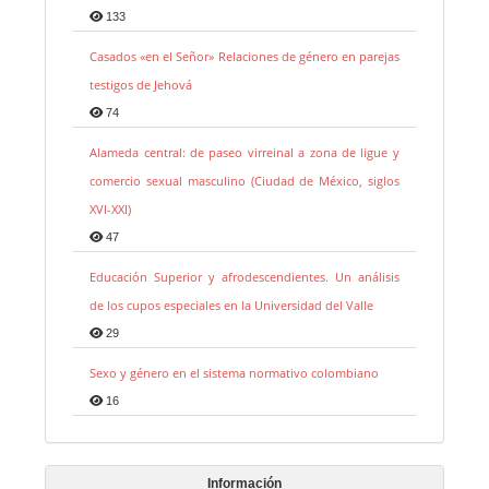
133
Casados «en el Señor» Relaciones de género en parejas
testigos de Jehová
74
Alameda central: de paseo virreinal a zona de ligue y
comercio sexual masculino (Ciudad de México, siglos
XVI-XXI)
47
Educación Superior y afrodescendientes. Un análisis
de los cupos especiales en la Universidad del Valle
29
Sexo y género en el sistema normativo colombiano
16
Información