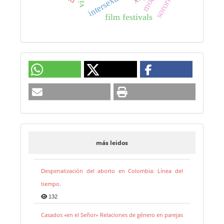
sororidad
intersexuality
film festivals
más leidos
Despenalización del aborto en Colombia: Línea del
tiempo.
132
Casados «en el Señor» Relaciones de género en parejas