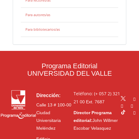
Para lectores/as
Para autores/as
Para bibliotecarios/as
Programa Editorial
UNIVERSIDAD DEL VALLE
Teléfono: (+ 057 2) 321
Dirección:
21 00
Ext. 7687
Calle 13 # 100-00
Ciudad
Director Programa
Universitaria
editorial:
John Willmer
Meléndez
Escobar Velasquez
Edificio