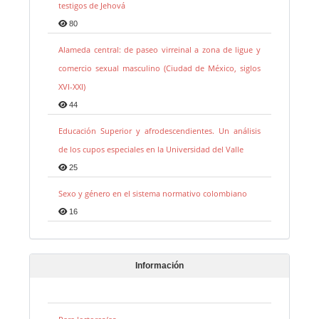
testigos de Jehová
80
Alameda central: de paseo virreinal a zona de ligue y
comercio sexual masculino (Ciudad de México, siglos
XVI-XXI)
44
Educación Superior y afrodescendientes. Un análisis
de los cupos especiales en la Universidad del Valle
25
Sexo y género en el sistema normativo colombiano
16
Información