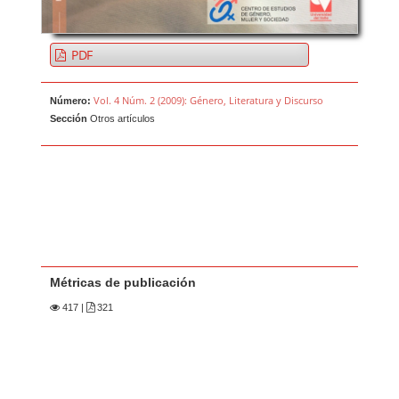
PDF
Vol. 4 Núm. 2 (2009): Género, Literatura y Discurso
Número:
Sección
Otros artículos
Métricas de publicación
417
|
321