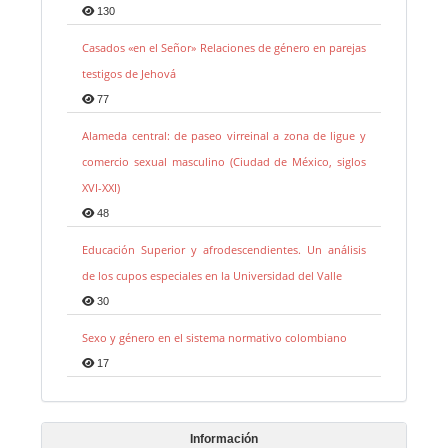
130
Casados «en el Señor» Relaciones de género en parejas
testigos de Jehová
77
Alameda central: de paseo virreinal a zona de ligue y
comercio sexual masculino (Ciudad de México, siglos
XVI-XXI)
48
Educación Superior y afrodescendientes. Un análisis
de los cupos especiales en la Universidad del Valle
30
Sexo y género en el sistema normativo colombiano
17
Información