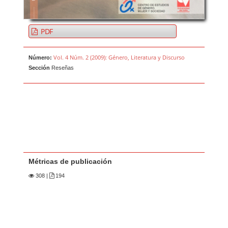
PDF
Vol. 4 Núm. 2 (2009): Género, Literatura y Discurso
Número:
Sección
Reseñas
Métricas de publicación
308
|
194