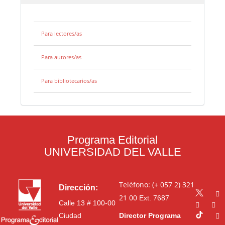
Para lectores/as
Para autores/as
Para bibliotecarios/as
Programa Editorial
UNIVERSIDAD DEL VALLE
Teléfono: (+ 057 2) 321
Dirección:
21 00
Ext. 7687
Calle 13 # 100-00
Ciudad
Director Programa