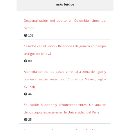
más leidos
Despenalización del aborto en Colombia: Línea del
tiempo.
132
Casados «en el Señor» Relaciones de género en parejas
testigos de Jehová
80
Alameda central: de paseo virreinal a zona de ligue y
comercio sexual masculino (Ciudad de México, siglos
XVI-XXI)
44
Educación Superior y afrodescendientes. Un análisis
de los cupos especiales en la Universidad del Valle
25