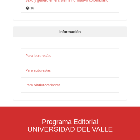
Sexo y género en el sistema normativo colombiano
16
Información
Para lectores/as
Para autores/as
Para bibliotecarios/as
Programa Editorial
UNIVERSIDAD DEL VALLE