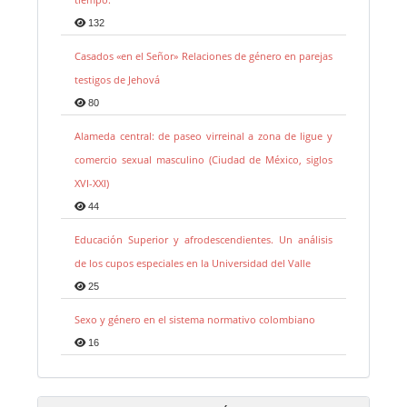
132
Casados «en el Señor» Relaciones de género en parejas
testigos de Jehová
80
Alameda central: de paseo virreinal a zona de ligue y
comercio sexual masculino (Ciudad de México, siglos
XVI-XXI)
44
Educación Superior y afrodescendientes. Un análisis
de los cupos especiales en la Universidad del Valle
25
Sexo y género en el sistema normativo colombiano
16