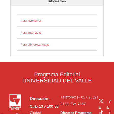
Información
Para lectores/as
Para autores/as
Para bibliotecarios/as
Programa Editorial
UNIVERSIDAD DEL VALLE
Teléfono: (+ 057 2) 321
Dirección:
21 00
Ext. 7687
Calle 13 # 100-00
Ciudad
Director Programa