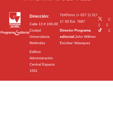
Teléfono: (+ 057 2) 321
Dirección:
21 00
Ext. 7687
Calle 13 # 100-00
Ciudad
Director Programa
Universitaria
editorial:
John Willmer
Meléndez
Escobar Velasquez
Edificio
Administración
Central Espacio
1001