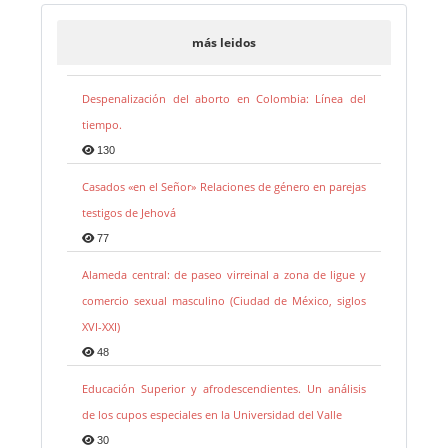
más leidos
Despenalización del aborto en Colombia: Línea del
tiempo.
130
Casados «en el Señor» Relaciones de género en parejas
testigos de Jehová
77
Alameda central: de paseo virreinal a zona de ligue y
comercio sexual masculino (Ciudad de México, siglos
XVI-XXI)
48
Educación Superior y afrodescendientes. Un análisis
de los cupos especiales en la Universidad del Valle
30