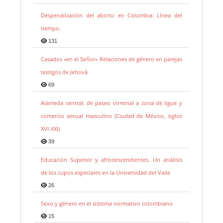
Despenalización del aborto en Colombia: Línea del
tiempo.
131
Casados «en el Señor» Relaciones de género en parejas
testigos de Jehová
69
Alameda central: de paseo virreinal a zona de ligue y
comercio sexual masculino (Ciudad de México, siglos
XVI-XXI)
39
Educación Superior y afrodescendientes. Un análisis
de los cupos especiales en la Universidad del Valle
26
Sexo y género en el sistema normativo colombiano
15