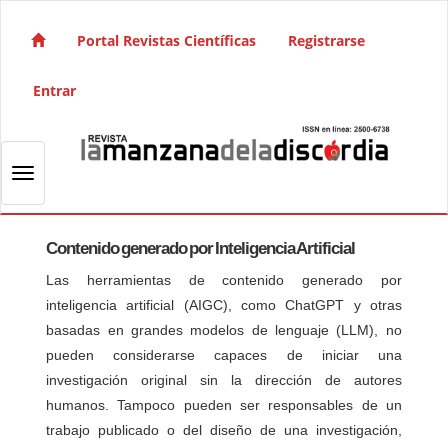
Salto rápido al contenido de la página
Navegación principal
Portal Revistas Científicas
Registrarse
Contenido principal
Barra lateral
Entrar
Toggle navigation
Contenido generado por Inteligencia Artificial
Las herramientas de contenido generado por
inteligencia artificial (AIGC), como ChatGPT y otras
basadas en grandes modelos de lenguaje (LLM), no
pueden considerarse capaces de iniciar una
investigación original sin la dirección de autores
humanos. Tampoco pueden ser responsables de un
trabajo publicado o del diseño de una investigación,